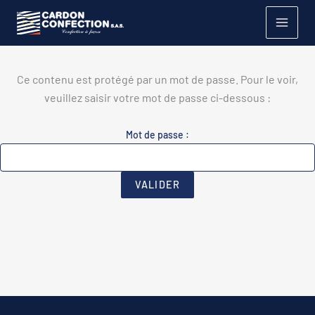
Aller
principal
au
contenu
Ce contenu est protégé par un mot de passe. Pour le voir,
veuillez saisir votre mot de passe ci-dessous :
Mot de passe :